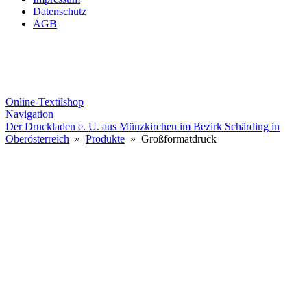
Datenschutz
AGB
Online-Textilshop
Navigation
Der Druckladen e. U. aus Münzkirchen im Bezirk Schärding in
Oberösterreich
»
Produkte
» Großformatdruck