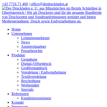
+43 7716 71 400
|
office@derdruckladen.at
Home
Unternehmen
Leistungsspektrum
News
Ansprechpartner
Presseberichte
Produkte
Gestaltung
Digital-/Offsetdruck
Großformatdruck
Veredelung / Endverarbeitung
Textilveredelung
Beschriftung
Werbemittel
Specials
Referenzen
Kundenrezensionen
Kontakt
Impressum