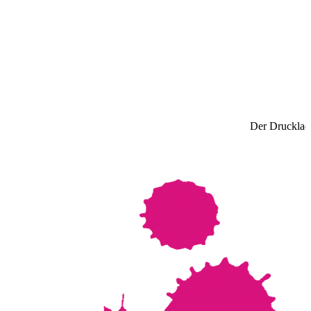
Der Drucklade