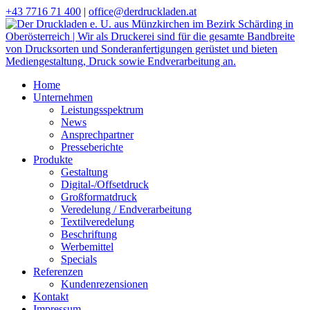
+43 7716 71 400
|
office@derdruckladen.at
Home
Unternehmen
Leistungsspektrum
News
Ansprechpartner
Presseberichte
Produkte
Gestaltung
Digital-/Offsetdruck
Großformatdruck
Veredelung / Endverarbeitung
Textilveredelung
Beschriftung
Werbemittel
Specials
Referenzen
Kundenrezensionen
Kontakt
Impressum