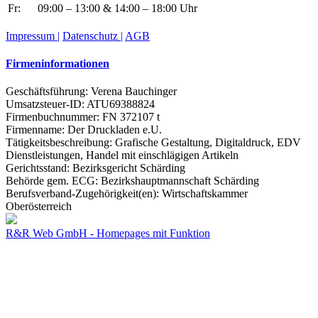
Fr:
09:00 – 13:00 & 14:00 – 18:00 Uhr
Impressum |
Datenschutz |
AGB
Firmeninformationen
Geschäftsführung: Verena Bauchinger
Umsatzsteuer-ID: ATU69388824
Firmenbuchnummer: FN 372107 t
Firmenname: Der Druckladen e.U.
Tätigkeitsbeschreibung: Grafische Gestaltung, Digitaldruck, EDV
Dienstleistungen, Handel mit einschlägigen Artikeln
Gerichtsstand: Bezirksgericht Schärding
Behörde gem. ECG: Bezirkshauptmannschaft Schärding
Berufsverband-Zugehörigkeit(en): Wirtschaftskammer
Oberösterreich
R&R Web GmbH - Homepages mit Funktion